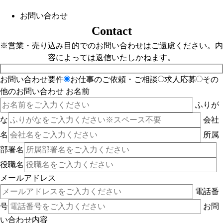
お問い合わせ
Contact
※営業・売り込み目的でのお問い合わせはご遠慮ください。内
容によっては返信いたしかねます。
お問い合わせ要件
お仕事のご依頼・ご相談
求人応募
その
他のお問い合わせ
お名前
ふりが
な
会社
名
所属
部署名
役職名
メールアドレス
電話番
号
お問
い合わせ内容