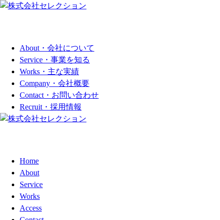
About・会社について
Service・事業を知る
Works・主な実績
Company・会社概要
Contact・お問い合わせ
Recruit・採用情報
Home
About
Service
Works
Access
Contact